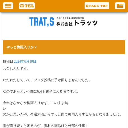
やっと梅雨入りか？
投稿日
2024年6月19日
お久しぶりです。
わたわたしていて、ブログ投稿に手が回りませんでした。
なのであっという間に6月も後半に入る頃ですね。
今年はなかなか梅雨入りせず、このまま無
のかと思いきや、今週末頃からずっと雨で梅雨入りするかもとなりましたね。
雨が降り続くと困るのが、資材の雨除けと外部の仕事！