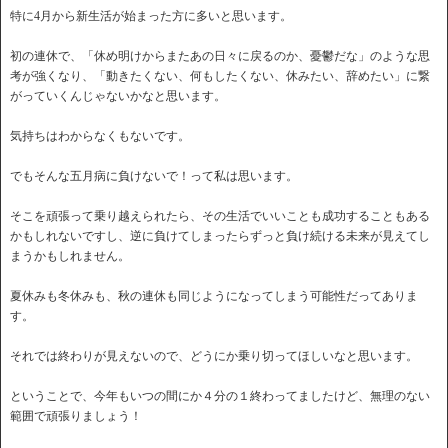
特に4月から新生活が始まった方に多いと思います。
初の連休で、「休め明けからまたあの日々に戻るのか、憂鬱だな」のような思
考が強くなり、「動きたくない、何もしたくない、休みたい、辞めたい」に繋
がっていくんじゃないかなと思います。
気持ちはわからなくもないです。
でもそんな五月病に負けないで！って私は思います。
そこを頑張って乗り越えられたら、その生活でいいことも成功することもある
かもしれないですし、逆に負けてしまったらずっと負け続ける未来が見えてし
まうかもしれません。
夏休みも冬休みも、秋の連休も同じようになってしまう可能性だってありま
す。
それでは終わりが見えないので、どうにか乗り切ってほしいなと思います。
ということで、今年もいつの間にか４分の１終わってましたけど、無理のない
範囲で頑張りましょう！