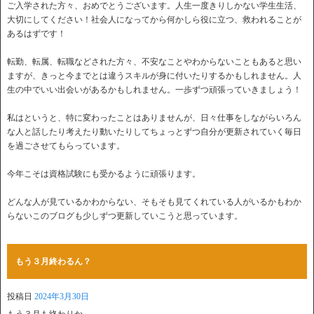
ご入学された方々、おめでとうございます。人生一度きりしかない学生生活、
大切にしてください！社会人になってから何かしら役に立つ、救われることが
あるはずです！
転勤、転属、転職などされた方々、不安なことやわからないこともあると思い
ますが、きっと今までとは違うスキルが身に付いたりするかもしれません。人
生の中でいい出会いがあるかもしれません。一歩ずつ頑張っていきましょう！
私はというと、特に変わったことはありませんが、日々仕事をしながらいろん
な人と話したり考えたり動いたりしてちょっとずつ自分が更新されていく毎日
を過ごさせてもらっています。
今年こそは資格試験にも受かるように頑張ります。
どんな人が見ているかわからない、そもそも見てくれている人がいるかもわか
らないこのブログも少しずつ更新していこうと思っています。
もう３月終わるん？
投稿日
2024年3月30日