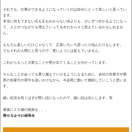
それでも、仕事ができるようになっていくのは自分にとって楽しいと思ってい
ます。
本当に何もできない右も左もわからない頃よりも、少しずつ分かるようになっ
て、人とのつながりも増えていってる今だからそう思えているかもしれませ
ん。
もちろん楽しいだけじゃなくて、正直いろいろ思ったり悩んだりもします。
でもそれが人間だと思うので、悪いようには捉えていません。
これからもっと大変なことや壁が出てくることも分かっています。
そんなことがあっても乗り越えていけるようになるために、会社の先輩方や業
界の先輩方の背中を追いかけながら、今必死に動いて挑戦していこうと思いま
す。
緩い近況を呟くはずが堅い話になったので、緩い話は次にします。笑
最後に２５歳の抱負を、、、
痩せる
ように頑張る