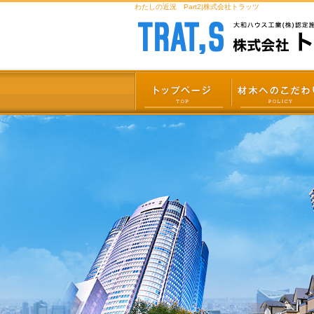
わたしの近況 Part2|株式会社トラッツ