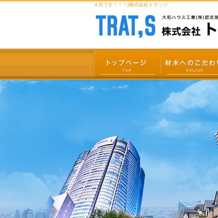
４月です！！！|株式会社トラッツ