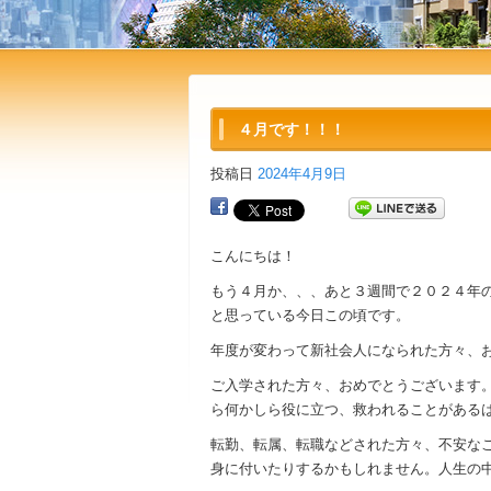
４月です！！！
投稿日
2024年4月9日
こんにちは！
もう４月か、、、あと３週間で２０２４年
と思っている今日この頃です。
年度が変わって新社会人になられた方々、
ご入学された方々、おめでとうございます
ら何かしら役に立つ、救われることがある
転勤、転属、転職などされた方々、不安な
身に付いたりするかもしれません。人生の