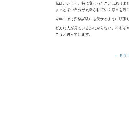
私はというと、特に変わったことはありま
ょっとずつ自分が更新されていく毎日を過
今年こそは資格試験にも受かるように頑張
どんな人が見ているかわからない、そもそ
こうと思っています。
←
もう